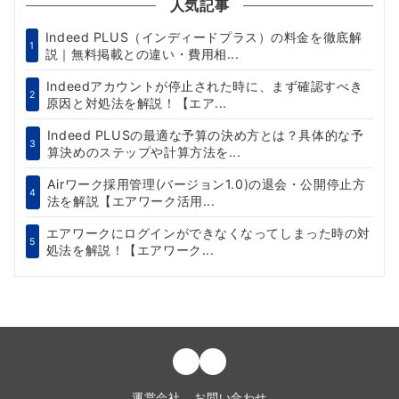
人気記事
Indeed PLUS（インディードプラス）の料金を徹底解
1
説｜無料掲載との違い・費用相...
Indeedアカウントが停止された時に、まず確認すべき
2
原因と対処法を解説！【エア...
Indeed PLUSの最適な予算の決め方とは？具体的な予
3
算決めのステップや計算方法を...
Airワーク採用管理(バージョン1.0)の退会・公開停止方
4
法を解説【エアワーク活用...
エアワークにログインができなくなってしまった時の対
5
処法を解説！【エアワーク...
運営会社
お問い合わせ