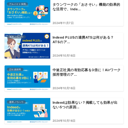
アルバイト採用
タウンワークの「おさそい」機能の効果的
な活用で、Inde...
2024年11月7日
運用ノウハウ
Indeed PLUSの連携ATSは何がある？
ATSのア...
2024年10月16日
正社員採用
中途正社員の有効応募を3倍に！Airワーク
採用管理のア...
2024年10月16日
運用ノウハウ
Indeedは効果ない？掲載しても効果が出
ない5つの原因...
2024年10月16日