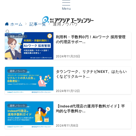
Menu
ホーム
記事一覧
運用ノウハウ
運用ノウハウ
利用料・手数料0円！Airワーク 採用管理
の代理店サポー...
2024年11月20日
運用ノウハウ
タウンワーク、リクナビNEXT、はたらい
くなどリクルート...
2024年11月12日
運用ノウハウ
【Indeed代理店の運用手数料ガイド】平
均的な手数料か...
2024年11月8日