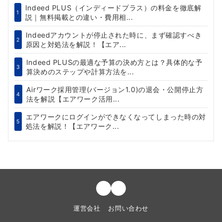
Indeed PLUS（インディードプラス）の料金を徹底解
1
説｜無料掲載との違い・費用相...
Indeedアカウントが停止された時に、まず確認すべき
2
原因と対処法を解説！【エア...
Indeed PLUSの最適な予算の決め方とは？具体的な予
3
算決めのステップや計算方法を...
Airワーク採用管理(バージョン1.0)の退会・公開停止方
4
法を解説【エアワーク活用...
エアワークにログインができなくなってしまった時の対
5
処法を解説！【エアワーク...
運営会社
お問い合わせ