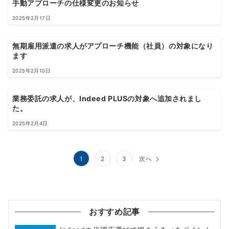
手動アプローチの仕様変更のお知らせ
2025年2月17日
無期雇用派遣の求人がアプローチ機能（社員）の対象になり
ます
2025年2月10日
業務委託の求人が、Indeed PLUSの対象へ追加されまし
た。
2025年2月4日
投
1
2
3
次へ
稿
の
ペ
おすすめ記事
ー