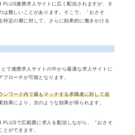
deed PLUS連携求人サイトに広く配信されますが、タ
のは難しいことがあります。そこで、「おさそ
る特定の層に対して、さらに効果的に働きかける
を利用することで連携求人サイトの中から最適な求人サイトに
アプローチが可能となります。
ウンワーク内で最もマッチする求職者に対して追
乗効果により、次のような効果が得られます。
eed PLUSで広範囲に求人を配信しながら、「おさそ
ことができます。