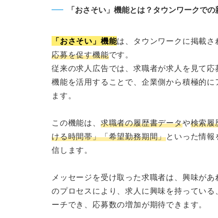
「おさそい」機能とは？タウンワークでの
「おさそい」機能
は、タウンワークに掲載さ
応募を促す機能
です。
従来の求人広告では、求職者が求人を見て応
機能を活用することで、企業側から積極的に
ます。
この機能は、
求職者の履歴書データ
や
検索履
ける時間帯」「希望勤務期間」
といった情報
信します。
メッセージを受け取った求職者は、興味があ
のプロセスにより、求人に興味を持っている
ーチでき、応募数の増加が期待できます。