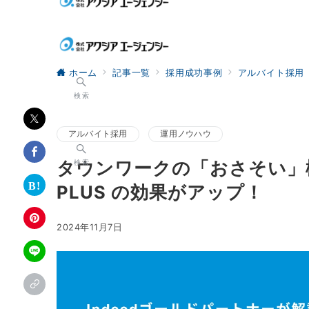
ホーム
記事一覧
採用成功事例
アルバイト採用
検索
アルバイト採用
運用ノウハウ
タウンワークの「おさそい」機
検索
PLUS の効果がアップ！
2024年11月7日