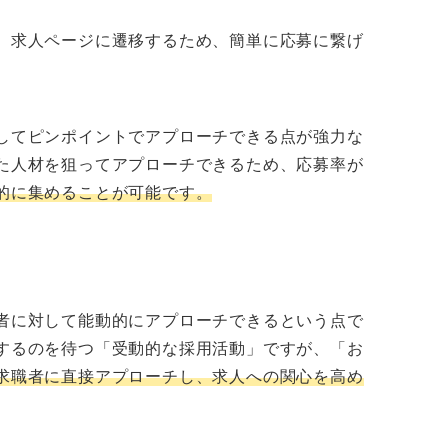
、求人ページに遷移するため、簡単に応募に繋げ
してピンポイントでアプローチできる点が強力な
た人材を狙ってアプローチできるため、応募率が
的に集めることが可能です。
者に対して能動的にアプローチできるという点で
するのを待つ「受動的な採用活動」ですが、「お
求職者に直接アプローチし、求人への関心を高め