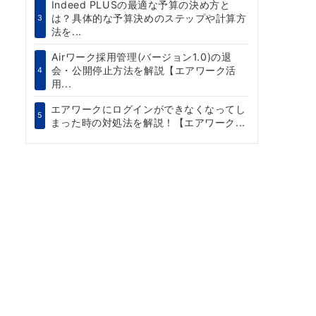
Indeed PLUSの最適な予算の決め方と
は？具体的な予算決めのステップや計算方
3
法を...
Airワーク採用管理(バージョン1.0)の退
会・公開停止方法を解説【エアワーク活
4
用...
エアワークにログインができなくなってし
5
まった時の対処法を解説！【エアワーク...