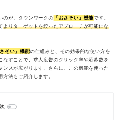
いのが、タウンワークの
「おさそい」機能
です。
て
よりターゲットを絞ったアプローチが可能にな
さそい」機能
の仕組みと、その効果的な使い方を
こなすことで、求人広告のクリック率や応募数を
ャンスが広がります。さらに、この機能を使った
用方法もご紹介します。
次