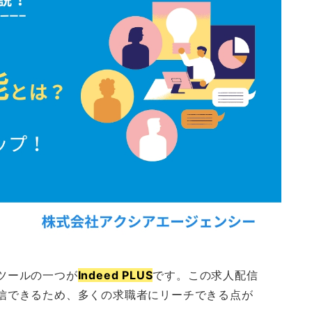
ツールの一つが
Indeed PLUS
です。この求人配信
信できるため、多くの求職者にリーチできる点が