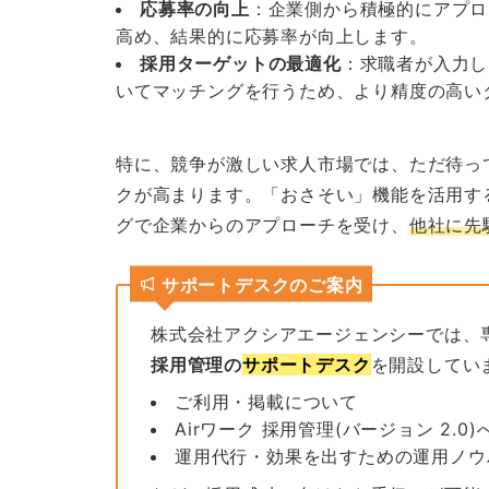
応募率の向上
：企業側から積極的にアプロ
高め、結果的に応募率が向上します。
採用ターゲットの最適化
：求職者が入力し
いてマッチングを行うため、より精度の高い
特に、競争が激しい求人市場では、ただ待っ
クが高まります。「おさそい」機能を活用す
グで企業からのアプローチを受け、
他社に先
サポートデスクのご案内
株式会社アクシアエージェンシーでは、
採用管理の
サポートデスク
を開設してい
ご利用・掲載について
Airワーク 採用管理(バージョン 2.
運用代行・効果を出すための運用ノウ