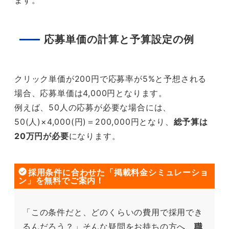
ます。
応募単価の計算と予算設定の例
クリック単価が200円で応募率が5%と予想される
場合、応募単価は4,000円となります。
例えば、50人の応募が必要な場合には、
50(人)×4,000(円)＝200,000円となり、
総予算は
20万円が必要
になります。
採用条件に合わせた「掲載料金シミュレーショ
ン」を無料でご案内！
「この条件だと、どのくらいの費用で採用でき
るんだろう？」そんな疑問をお持ちの方へ、
職