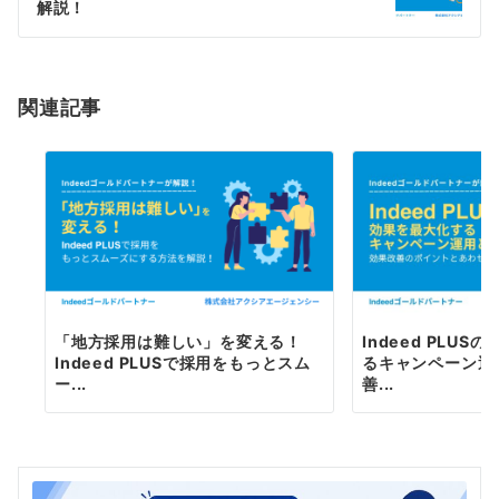
ー
解説！
シ
ョ
関連記事
ン
「地方採用は難しい」を変える！
Indeed PLU
Indeed PLUSで採用をもっとスム
るキャンペーン運
ー...
善...