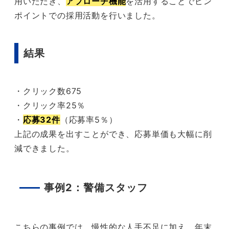
用いただき、
アプローチ機能
を活用することでピン
ポイントでの採用活動を行いました。
結果
・クリック数675
・クリック率25％
・
応募32件
（応募率5％）
上記の成果を出すことができ、応募単価も大幅に削
減できました。
事例2：警備スタッフ
こちらの事例では、慢性的な人手不足に加え、年末