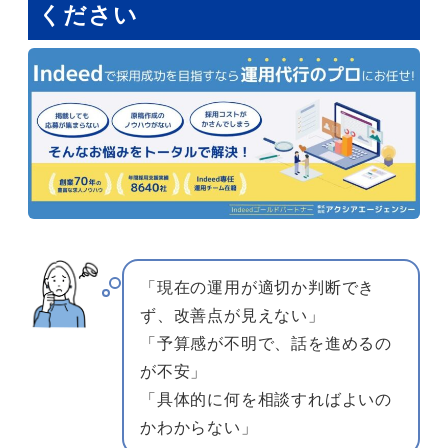
ください
「現在の運用が適切か判断でき
ず、改善点が見えない」
「予算感が不明で、話を進めるの
が不安」
「具体的に何を相談すればよいの
かわからない」