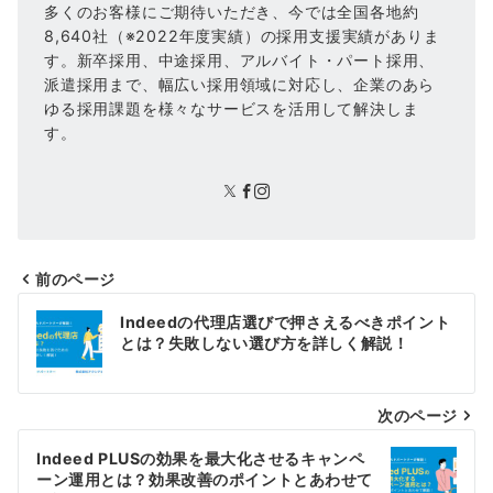
多くのお客様にご期待いただき、今では全国各地約
8,640社（※2022年度実績）の採用支援実績がありま
す。新卒採用、中途採用、アルバイト・パート採用、
派遣採用まで、幅広い採用領域に対応し、企業のあら
ゆる採用課題を様々なサービスを活用して解決しま
す。
前のページ
投
Indeedの代理店選びで押さえるべきポイント
稿
とは？失敗しない選び方を詳しく解説！
ナ
次のページ
ビ
ゲ
Indeed PLUSの効果を最大化させるキャンペ
ーン運用とは？効果改善のポイントとあわせて