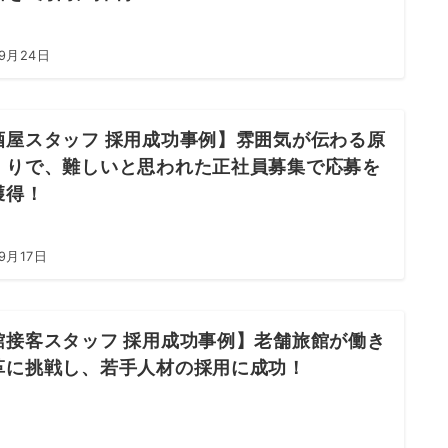
年9月24日
酒屋スタッフ 採用成功事例】雰囲気が伝わる原
くりで、難しいと思われた正社員募集で応募を
獲得！
9月17日
館接客スタッフ 採用成功事例】老舗旅館が働き
革に挑戦し、若手人材の採用に成功！