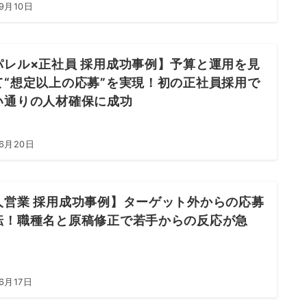
9月10日
パレル×正社員 採用成功事例】予算と運用を見
て“想定以上の応募”を実現！初の正社員採用で
い通りの人材確保に成功
年6月20日
人営業 採用成功事例】ターゲット外からの応募
転！職種名と原稿修正で若手からの反応が急
6月17日