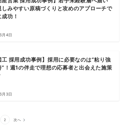
動産営業 採用成功事例】若手未経験層へ届い
親しみやすい原稿づくりと攻めのアプローチで
に成功！
年6月4日
園工 採用成功事例】採用に必要なのは“粘り強
善”！週1の伴走で理想の応募者と出会えた施策
？
年6月3日
2
次へ