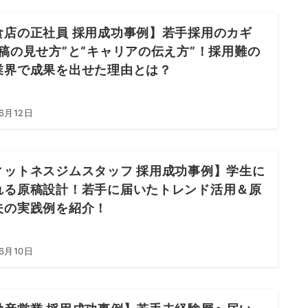
食店の正社員 採用成功事例】若手採用のカギ
原稿の見せ方”と“キャリアの伝え方”！採用難の
業界で成果を出せた理由とは？
6月12日
ィットネスジムスタッフ 採用成功事例】学生に
れる原稿設計！若手に届いたトレンド活用＆原
夫の実践例を紹介！
6月10日