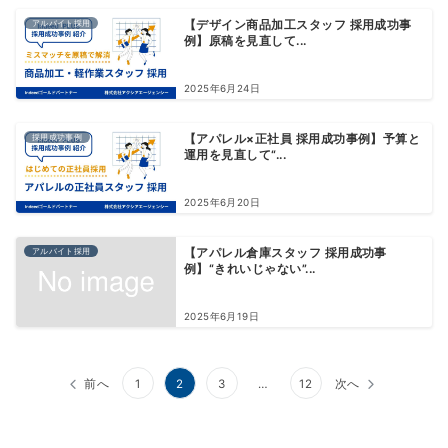
アルバイト採用
【デザイン商品加工スタッフ 採用成功事
例】原稿を見直して...
2025年6月24日
採用成功事例
【アパレル×正社員 採用成功事例】予算と
運用を見直して“...
2025年6月20日
アルバイト採用
【アパレル倉庫スタッフ 採用成功事
例】“きれいじゃない”...
2025年6月19日
投
前へ
1
2
3
…
12
次へ
稿