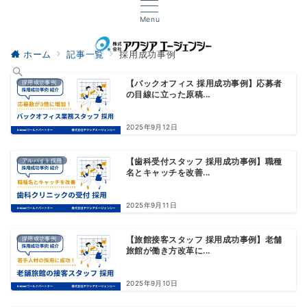
Menu
ホーム
記事一覧
採用成功事例
採用成功事例
【バックオフィス 採用成功事例】応募者
の目線に立った原稿...
2025年9月12日
アルバイト採用
【歯科受付スタッフ 採用成功事例】職種
名とキャッチを改善...
2025年9月11日
採用成功事例
【旅館接客スタッフ 採用成功事例】老舗
旅館が働き方改革に...
2025年9月10日