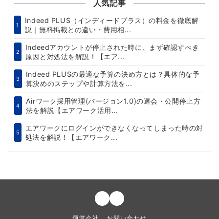
人気記事
Indeed PLUS（インディードプラス）の料金を徹底解
1
説｜無料掲載との違い・費用相...
Indeedアカウントが停止された時に、まず確認すべき
2
原因と対処法を解説！【エア...
Indeed PLUSの最適な予算の決め方とは？具体的な予
3
算決めのステップや計算方法を...
Airワーク採用管理(バージョン1.0)の退会・公開停止方
4
法を解説【エアワーク活用...
エアワークにログインができなくなってしまった時の対
5
処法を解説！【エアワーク...
運営会社
お問い合わせ