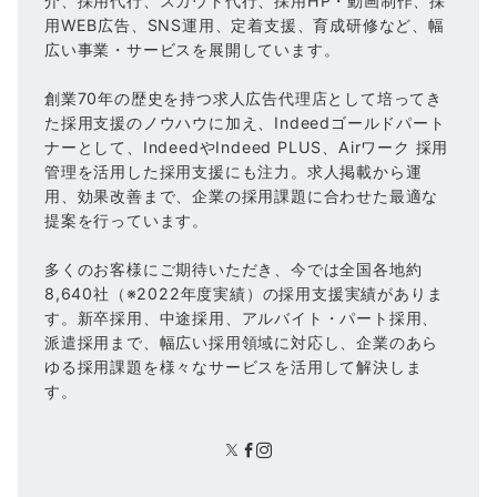
介、採用代行、スカウト代行、採用HP・動画制作、採
用WEB広告、SNS運用、定着支援、育成研修など、幅
広い事業・サービスを展開しています。
創業70年の歴史を持つ求人広告代理店として培ってき
た採用支援のノウハウに加え、Indeedゴールドパート
ナーとして、IndeedやIndeed PLUS、Airワーク 採用
管理を活用した採用支援にも注力。求人掲載から運
用、効果改善まで、企業の採用課題に合わせた最適な
提案を行っています。
多くのお客様にご期待いただき、今では全国各地約
8,640社（※2022年度実績）の採用支援実績がありま
す。新卒採用、中途採用、アルバイト・パート採用、
派遣採用まで、幅広い採用領域に対応し、企業のあら
ゆる採用課題を様々なサービスを活用して解決しま
す。