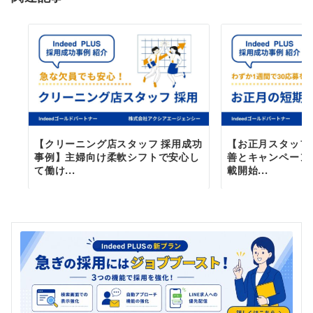
ン
【クリーニング店スタッフ 採用成功
【お正月スタッフ
事例】主婦向け柔軟シフトで安心し
善とキャンペーン
て働け...
載開始...