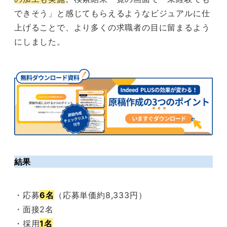
できそう」と感じてもらえるようなビジュアルに仕
上げることで、より多くの求職者の目に留まるよう
にしました。
結果
・応募
6名
（応募単価約8,333円）
・面接2名
・採用
1名