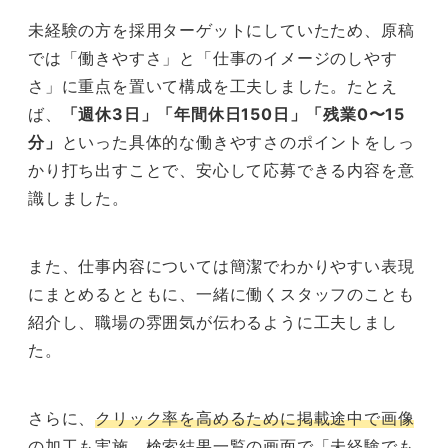
未経験の方を採用ターゲットにしていたため、原稿
では「働きやすさ」と「仕事のイメージのしやす
さ」に重点を置いて構成を工夫しました。たとえ
ば、
「週休3日」「年間休日150日」「残業0〜15
分」
といった具体的な働きやすさのポイントをしっ
かり打ち出すことで、安心して応募できる内容を意
識しました。
また、仕事内容については簡潔でわかりやすい表現
にまとめるとともに、一緒に働くスタッフのことも
紹介し、職場の雰囲気が伝わるように工夫しまし
た。
さらに、
クリック率を高めるために掲載途中で画像
の加工も実施
。検索結果一覧の画面で「未経験でも