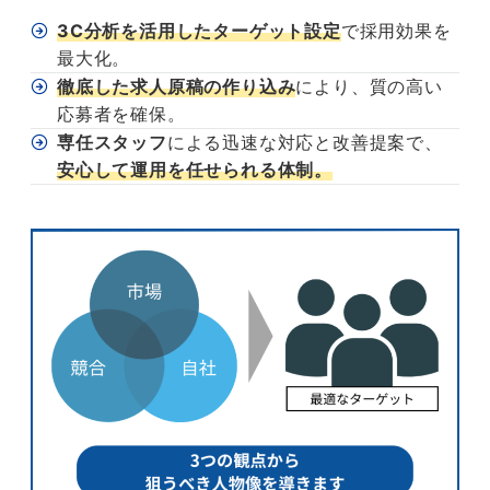
3C分析を活用したターゲット設定
で採用効果を
最大化。
徹底した求人原稿の作り込み
により、質の高い
応募者を確保。
専任スタッフ
による迅速な対応と改善提案で、
安心して運用を任せられる体制。