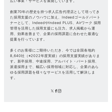
広い事業・サービスを展開しています。
創業70年の歴史を持つ求人広告代理店として培ってき
た採用支援のノウハウに加え、Indeedゴールドパート
ナーとして、IndeedやIndeed PLUS、Airワーク 採用
管理を活用した採用支援にも注力。求人掲載から運
用、効果改善まで、企業の採用課題に合わせた最適な
提案を行っています。
多くのお客様にご期待いただき、今では全国各地約
8,640社（※2022年度実績）の採用支援実績がありま
す。新卒採用、中途採用、アルバイト・パート採用、
派遣採用まで、幅広い採用領域に対応し、企業のあら
ゆる採用課題を様々なサービスを活用して解決しま
す。