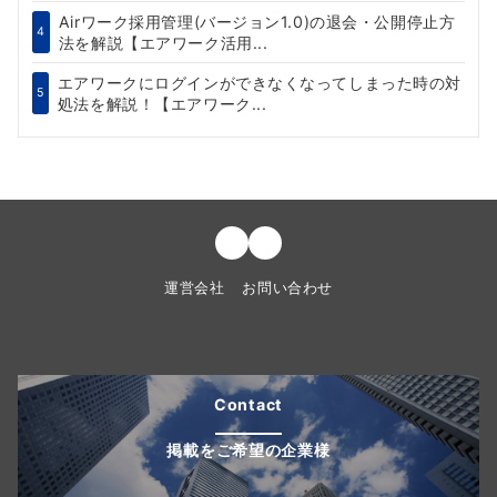
Airワーク採用管理(バージョン1.0)の退会・公開停止方
4
法を解説【エアワーク活用...
エアワークにログインができなくなってしまった時の対
5
処法を解説！【エアワーク...
運営会社
お問い合わせ
Contact
掲載をご希望の企業様