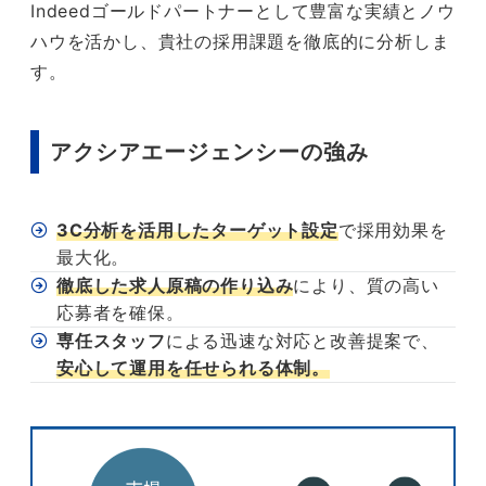
Indeedゴールドパートナーとして豊富な実績とノウ
ハウを活かし、貴社の採用課題を徹底的に分析しま
す。
アクシアエージェンシーの強み
3C分析を活用したターゲット設定
で採用効果を
最大化。
徹底した求人原稿の作り込み
により、質の高い
応募者を確保。
専任スタッフ
による迅速な対応と改善提案で、
安心して運用を任せられる体制。