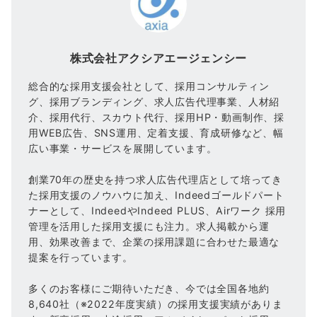
株式会社アクシアエージェンシー
総合的な採用支援会社として、採用コンサルティン
グ、採用ブランディング、求人広告代理事業、人材紹
介、採用代行、スカウト代行、採用HP・動画制作、採
用WEB広告、SNS運用、定着支援、育成研修など、幅
広い事業・サービスを展開しています。
創業70年の歴史を持つ求人広告代理店として培ってき
た採用支援のノウハウに加え、Indeedゴールドパート
ナーとして、IndeedやIndeed PLUS、Airワーク 採用
管理を活用した採用支援にも注力。求人掲載から運
用、効果改善まで、企業の採用課題に合わせた最適な
提案を行っています。
多くのお客様にご期待いただき、今では全国各地約
8,640社（※2022年度実績）の採用支援実績がありま