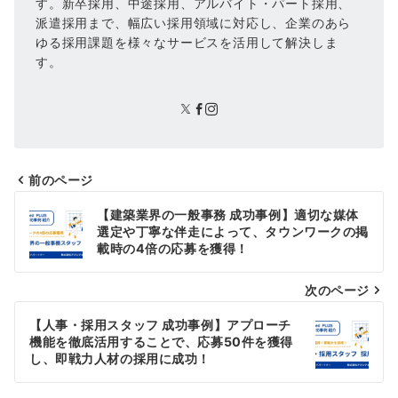
す。新卒採用、中途採用、アルバイト・パート採用、
派遣採用まで、幅広い採用領域に対応し、企業のあら
ゆる採用課題を様々なサービスを活用して解決しま
す。
前のページ
投
【建築業界の一般事務 成功事例】適切な媒体
稿
選定や丁寧な伴走によって、タウンワークの掲
載時の4倍の応募を獲得！
ナ
次のページ
ビ
ゲ
【人事・採用スタッフ 成功事例】アプローチ
機能を徹底活用することで、応募50件を獲得
ー
し、即戦力人材の採用に成功！
シ