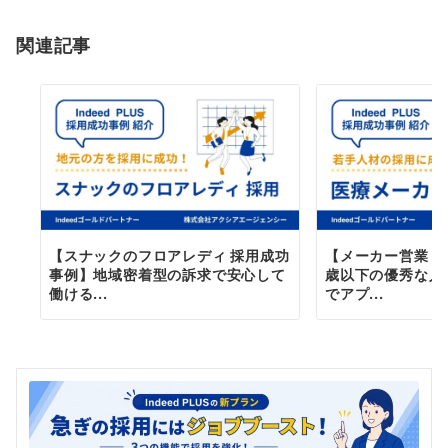
ョ
関連記事
ン
【スナックのフロアレディ 採用成功
【メーカー営業 採
事例】地域密着型の訴求で安心して
歳以下の優秀な人
働ける...
でアプ...