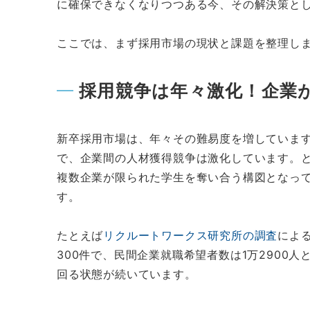
に確保できなくなりつつある今、その解決策とし
ここでは、まず採用市場の現状と課題を整理し
採用競争は年々激化！企業
新卒採用市場は、年々その難易度を増していま
で、企業間の人材獲得競争は激化しています。と
複数企業が限られた学生を奪い合う構図となっ
す。
たとえば
リクルートワークス研究所の調査
による
300件で、民間企業就職希望者数は1万2900
回る状態が続いています。