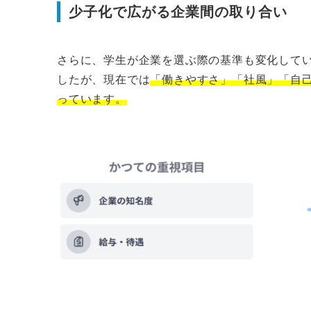
少子化で広がる企業間の取り合い
さらに、学生が企業を選ぶ際の基準も変化して
したが、現在では
「働きやすさ」「社風」「自
っています。