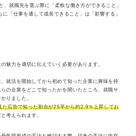
と、就職先を選ぶ際に「柔軟な働き方ができること」
さらに「仕事を通して成長できること」は「影響する」
社の魅力を適切に伝えていく必要があります。
は、就活を開始してから初めて知った企業に興味を持
れらの企業をどこで知ったかを聞いたところ、就職サ
分かりました。
見た広告で知った割合が25卒から約2.9％上昇してお
だと考えられます。
は母集団形成の手法を検討する際、従来の手法に依存