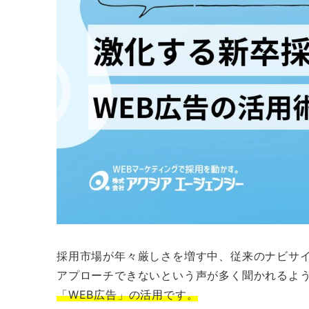
採用市場が年々厳しさを増す中、従来のナビサ
アプローチできないという声が多く聞かれるよ
「WEB広告」の活用です。