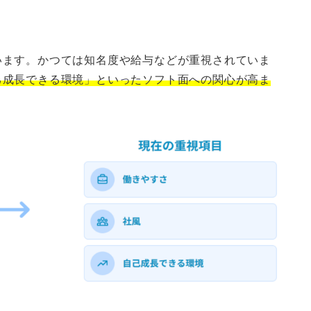
います。かつては知名度や給与などが重視されていま
己成長できる環境」といったソフト面への関心が高ま