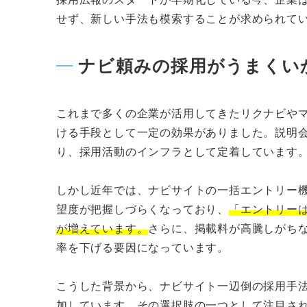
せず、新しい手法も模索することが求められて
ナビ頼みの採用がうまくい
これまで多くの企業が活用してきたリクナビや
ける手段として一定の効果がありました。説明
り、採用活動のインフラとして定着しています
しかし近年では、ナビサイトの一括エントリー
望度が把握しづらくなっており、
「エントリー
が増えています。
さらに、掲載料が高騰しがち
率を下げる要因になっています。
こうした背景から、ナビサイト一辺倒の採用手
加しています。その選択肢の一つとして注目され