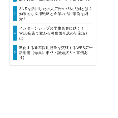
SNSを活用した求人広告の成功法則とは？
効果的な採用戦略と企業の活用事例を紹
3
介！
インターンシップの学生集客に効く！
WEB広告で変わる母集団形成の新常識と
4
は
激化する新卒採用競争を突破するWEB広告
活用術【母集団形成・認知拡大の事例あ
5
り】