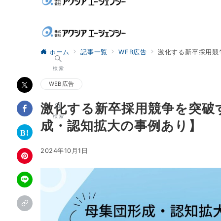
ホーム
記事一覧
WEB広告
激化する新卒採用競
検索
WEB広告
激化する新卒採用競争を突破
検索
成・認知拡大の事例あり】
2024年10月1日