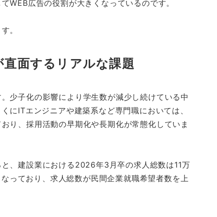
てWEB広告の役割が大きくなっているのです。
ます。
が直面するリアルな課題
す。少子化の影響により学生数が減少し続けている中
くにITエンジニアや建築系など専門職においては、
ており、採用活動の早期化や長期化が常態化していま
と、建設業における2026年3月卒の求人総数は11万
人となっており、求人総数が民間企業就職希望者数を上