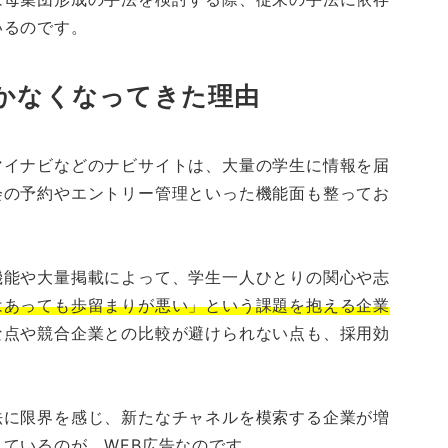
いるのです。
かなくなってきた理由
マイナビなどのナビサイトは、大量の学生に情報を届
会の予約やエントリー管理といった機能面も整ってお
。
機能や大量掲載によって、学生一人ひとりの関心や志
はあっても歩留まりが悪い」という課題を抱える企業
な点や競合企業との比較が避けられない点も、採用効
法に限界を感じ、新たなチャネルを模索する企業が増
ているのが、WEB広告なのです。