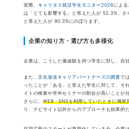
実際、
キャリタス就活学生モニター2026
による
は「とても影響する」と答えた人が 52.3%、
と答えた人が 90.3%にのぼります。
企業の知り方・選び方も多様化
企業は、こうした価値観を持つ学生に対し、自
また、
文化放送キャリアパートナーズの調査
で
ったことが「ある」と答えた学生に対して、そ
イトの検索や学外セミナーの割合が高いことが
さらに、
WEB・SNSを利用していたときに偶然
り、ナビサイト以外からのアプローチも効果的
採用広報のスタートが早期化している今、企業