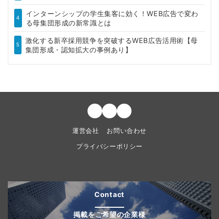
インターンシップの学生集客に効く！WEB広告で変わ
4
る母集団形成の新常識とは
激化する新卒採用競争を突破するWEB広告活用術【母
5
集団形成・認知拡大の事例あり】
運営会社
お問い合わせ
プライバシーポリシー
Contact
掲載をご希望の企業様