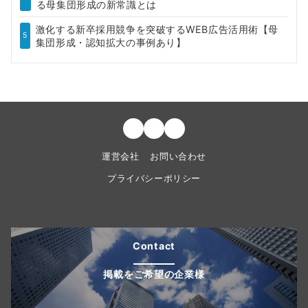
る母集団形成の新常識とは
激化する新卒採用競争を突破するWEB広告活用術【母
5
集団形成・認知拡大の事例あり】
運営会社
お問い合わせ
プライバシーポリシー
Contact
掲載をご希望の企業様