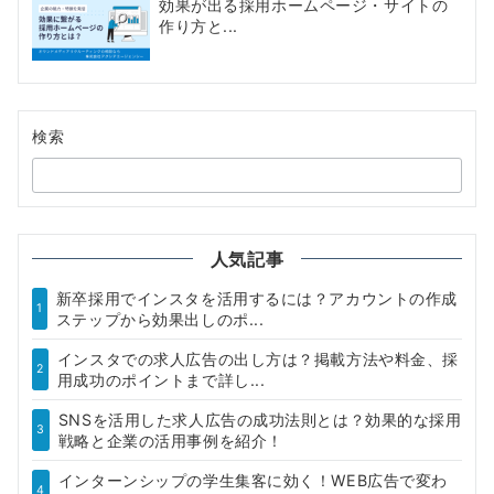
効果が出る採用ホームページ・サイトの
作り方と...
検索
人気記事
新卒採用でインスタを活用するには？アカウントの作成
1
ステップから効果出しのポ...
インスタでの求人広告の出し方は？掲載方法や料金、採
2
用成功のポイントまで詳し...
SNSを活用した求人広告の成功法則とは？効果的な採用
3
戦略と企業の活用事例を紹介！
インターンシップの学生集客に効く！WEB広告で変わ
4