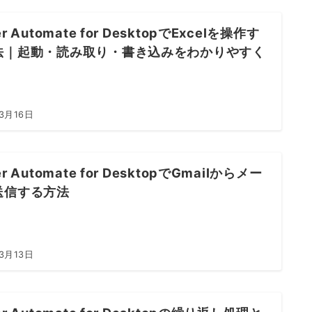
r Automate for DesktopでExcelを操作す
法｜起動・読み取り・書き込みをわかりやすく
3月16日
r Automate for DesktopでGmailからメー
送信する方法
3月13日