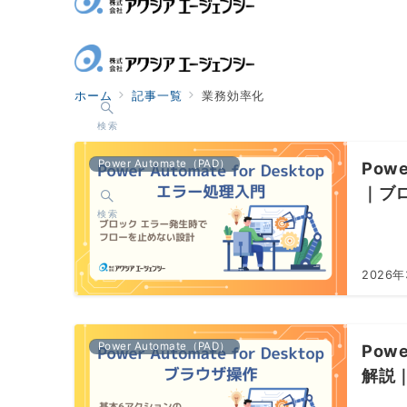
ホーム
記事一覧
業務効率化
検索
Power Automate（PAD）
Pow
｜ブ
検索
2026年
Power Automate（PAD）
Pow
解説