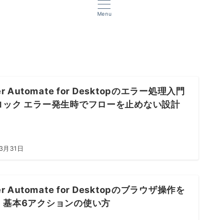
Menu
er Automate for Desktopのエラー処理入門
ロック エラー発生時でフローを止めない設計
3月31日
er Automate for Desktopのブラウザ操作を
｜基本6アクションの使い方