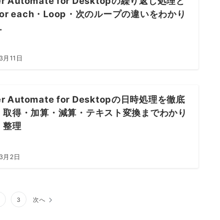
er Automate for Desktopの繰り返し処理と
or each・Loop・次のループの違いをわかり
.
3月11日
er Automate for Desktopの日時処理を徹底
｜取得・加算・減算・テキスト変換までわかり
く整理
年3月2日
3
次へ