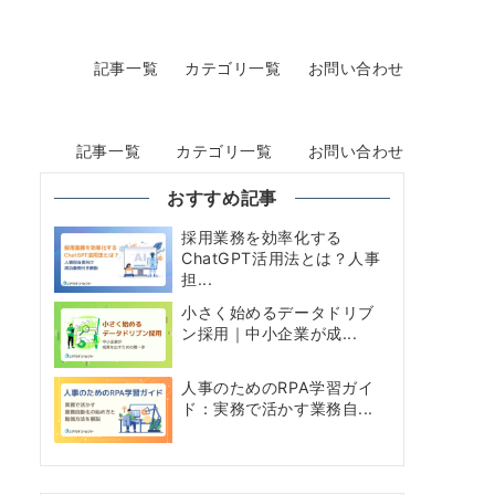
記事一覧
カテゴリ一覧
お問い合わせ
記事一覧
カテゴリ一覧
お問い合わせ
おすすめ記事
採用業務を効率化する
ChatGPT活用法とは？人事
担...
小さく始めるデータドリブ
ン採用｜中小企業が成...
人事のためのRPA学習ガイ
ド：実務で活かす業務自...