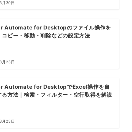
年3月30日
er Automate for Desktopのファイル操作を
｜コピー・移動・削除などの設定方法
年3月23日
r Automate for DesktopでExcel操作を自
する方法｜検索・フィルター・空行取得を解説
年3月23日