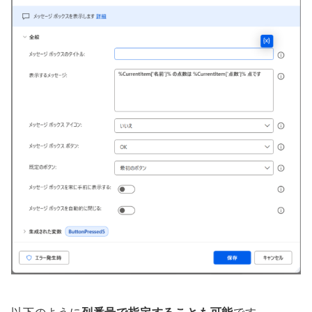
以下のように
列番号で指定することも可能
です。