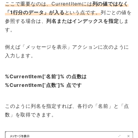
ここで重要なのは、CurrentItemには
列の値ではなく
「1行分のデータ」が入る
という点です。
列ごとの値を
参照する場合は、
列名またはインデックスを指定
しま
す。
例えば「メッセージを表示」アクションに次のように
入力します。
%CurrentItem[‘名前’]% の点数は
%CurrentItem[‘点数’]% 点です
このように列名を指定すれば、各行の「名前」と「点
数」を取得できます。