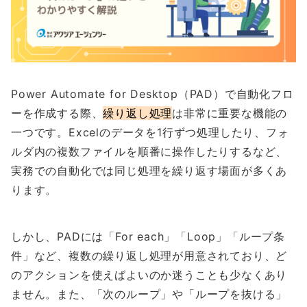
Power Automate for Desktop（PAD）で自動化フロ
ーを作成する際、
繰り返し処理
は非常に重要な機能の
一つです。Excelのデータを1行ずつ処理したり、フォ
ルダ内の複数ファイルを順番に操作したりするなど、
実務での自動化では同じ処理を繰り返す場面が多くあ
ります。
しかし、PADには「For each」「Loop」「ループ条
件」など、複数の繰り返し処理が用意されており、ど
のアクションを使えばよいのか迷うことも少なくあり
ません。また、「次のループ」や「ループを抜ける」