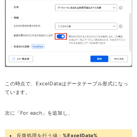
この時点で、ExcelDataはデータテーブル形式になっ
ています。
次に「For each」を追加し、
反復処理を行う値：
%ExcelData%