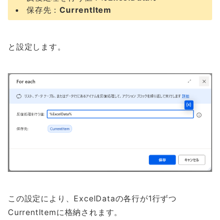
保存先：
CurrentItem
と設定します。
この設定により、ExcelDataの各行が1行ずつ
CurrentItemに格納されます。