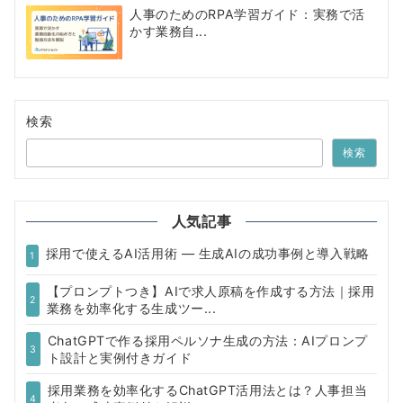
人事のためのRPA学習ガイド：実務で活
かす業務自...
検索
検索
人気記事
採用で使えるAI活用術 — 生成AIの成功事例と導入戦略
1
【プロンプトつき】AIで求人原稿を作成する方法｜採用
2
業務を効率化する生成ツー...
ChatGPTで作る採用ペルソナ生成の方法：AIプロンプ
3
ト設計と実例付きガイド
採用業務を効率化するChatGPT活用法とは？人事担当
4