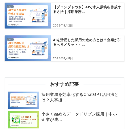
AI
【プロンプトつき】AIで求人原稿を作成す
る方法｜採用業務...
2025年9月2日
AI
AIを活用した採用の進め方とは？企業が知
るべきメリット・...
2025年8月8日
おすすめ記事
採用業務を効率化するChatGPT活用法と
は？人事担...
小さく始めるデータドリブン採用｜中小
企業が成...