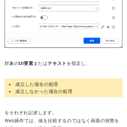
対象の
UI要素
または
テキスト
を指定し、
成立した場合の処理
成立しなかった場合の処理
をそれぞれ記述します。
Web操作では、値を比較するのではなく画面の状態を