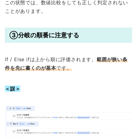
この状態では、数値比較をしても正しく判定されない
ことがあります。
③分岐の順番に注意する
If / Else ifは上から順に評価されます。
範囲が狭い条
件を先に書くのが基本
です。
＜誤＞