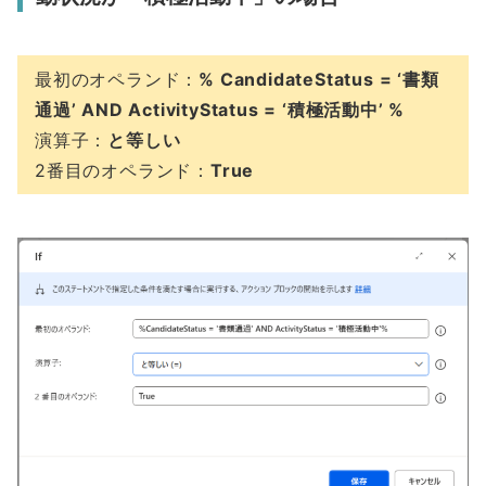
最初のオペランド：
% CandidateStatus = ‘書類
通過’ AND ActivityStatus = ‘積極活動中’ %
演算子：
と等しい
2番目のオペランド：
True