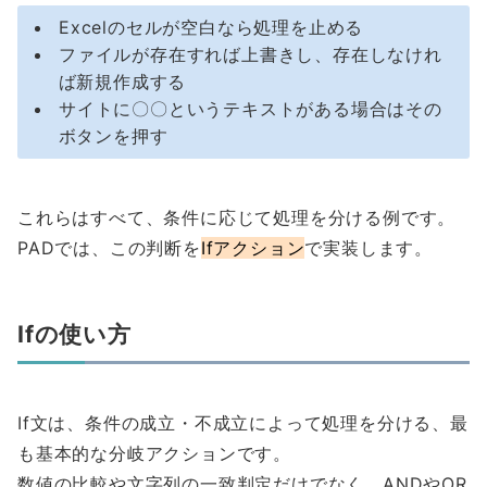
Excelのセルが空白なら処理を止める
ファイルが存在すれば上書きし、存在しなけれ
ば新規作成する
サイトに〇〇というテキストがある場合はその
ボタンを押す
これらはすべて、条件に応じて処理を分ける例です。
PADでは、この判断を
Ifアクション
で実装します。
Ifの使い方
If文は、条件の成立・不成立によって処理を分ける、最
も基本的な分岐アクションです。
数値の比較や文字列の一致判定だけでなく、ANDやOR